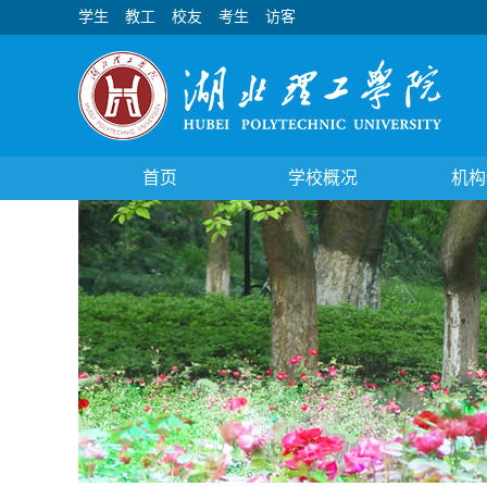
学生
教工
校友
考生
访客
首页
学校概况
机构