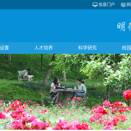
信息门户
网
设置
人才培养
科学研究
校