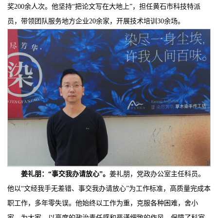
奖200余人次。他坚持“把论文写在大地上”，担任黄石市科技特派
员，带领团队服务地方企业20余家，开展技术培训30余场。
姜礼朋：
“
事交我办请放心
”。
姜礼朋，党政办公室主任科员。
他以“文经我手无差错、事交我办请放心”为工作标准，高质量完成本
职工作，多年零失误。他始终以工作为重，克服各种困难，舍小
家，为大家，以高度的政治责任感和严谨细致的作风，保障了科室