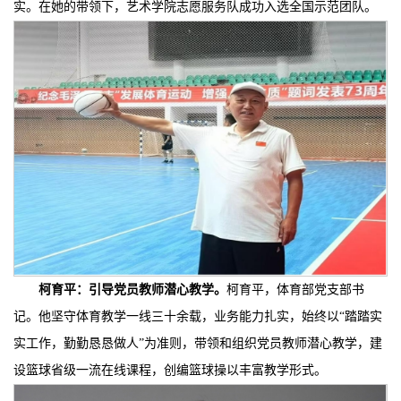
实。在她的带领下，艺术学院志愿服务队成功入选全国示范团队。
柯育平：
引导
党员教师潜心教学
。
柯育平，体育部党支部书
记。他坚守体育教学一线三十余载，业务能力扎实，始终以“踏踏实
实工作，勤勤恳恳做人”为准则，带领和组织党员教师潜心教学，建
设篮球省级一流在线课程，创编篮球操以丰富教学形式。