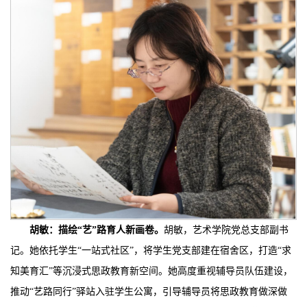
胡敏：
描
绘
“
艺
”
路育人新画卷
。
胡敏，艺术学院党总支部副书
记。她依托学生“一站式社区”，将学生党支部建在宿舍区，打造“求
知美育汇”等沉浸式思政教育新空间。她高度重视辅导员队伍建设，
推动“艺路同行”驿站入驻学生公寓，引导辅导员将思政教育做深做