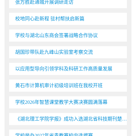
张方胜赴通城开展调研走访
校地同心赴新程 驻村帮扶启新篇
学校与湖北山东商会签署战略合作协议
胡国珍带队赴九峰山实验室考察交流
以应用型导向引领学科及科研工作高质量发展
黄石市计算机审计初级培训班在我校开班
学校2026年智慧课堂教学大赛决赛圆满落幕
《湖北理工学院学报》成功入选湖北省科技期刊楚天卓越行动计划
学校举办2027年省青教赛校内选拔赛