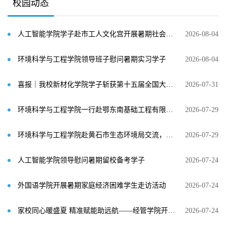
校园动态
人工智能学院学子赴市工人文化宫开展暑期社会实践
2026-08-04
环境科学与工程学院领导班子慰问暑期实习学子
2026-08-04
喜报｜我校新材化学院学子斩获第十五届全国大学生金相技能大赛国家级一等奖
2026-07-31
环境科学与工程学院一行赴鄂东南基础工程有限公司开展校企科研合作对接
2026-07-29
环境科学与工程学院赴黄石市生态环境局交流，共推生态环境权益服务平台建设
2026-07-29
人工智能学院领导慰问暑期留校备考学子
2026-07-24
外国语学院开展暑期家庭经济困难学生走访活动
2026-07-24
家校同心暖盛夏 精准赋能助远航——经管学院开展暑期家访暨育人调研活动
2026-07-24