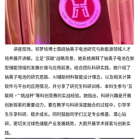
讲座现场，祁梦培博士围绕钠离子电池研究与新能源领域人才
培养展开讲解。立足“双碳”战略背景，她系统阐释了钠离子电池在新
型储能领域的发展价值与应用前景。结合团队科研实践，她介绍了
钠离子电池的研究思路、AI辅助材料智能设计理念，以及相关计算
软件与平台的应用情况，并分享了研究生科研训练、本科生参与“互
联网 +”“挑战杯”等科创竞赛的实战经验。她指出，科研兴趣是开展
创新探索的重要动力，要在教学与科研深度融合的过程中，引导学
生乐享科研、稳步成长。同时鼓励同学们立足专业根基、潜心钻
研，密切关注绿色储能产业发展趋势，大胆开展学术探索与创新实
践。