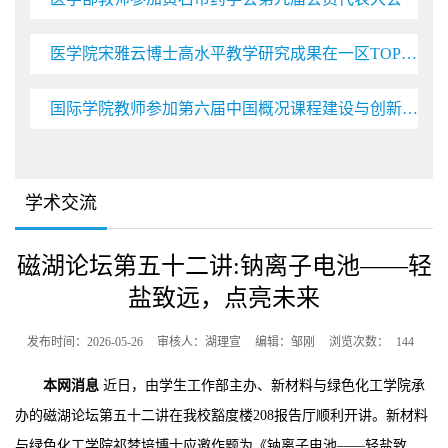
医学院宋雅云博士高水平教学研究成果在一区TOP期刊刊发
国际学院教师参加第六届中国概况课程建设与创新论坛暨骨干教师研修会
学术交流
磁湖论坛第五十二讲:钠离子电池——轻
盐致远，点亮未来
发布时间：2026-05-26
审核人：湖理宣
编辑：邹刚
浏览次数：
144
本网消息
近日，由学生工作部主办、新材料与绿色化工学院承
办的磁湖论坛第五十二讲在我校豁度楼208报告厅顺利开讲。新材料
与绿色化工学院祁梦培博士应邀作题为《钠离子电池——轻盐致