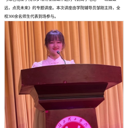
远，点亮未来》的专题讲座。本次讲座由学院辅导员邹刚主持，全
校300余名师生代表到场参与。