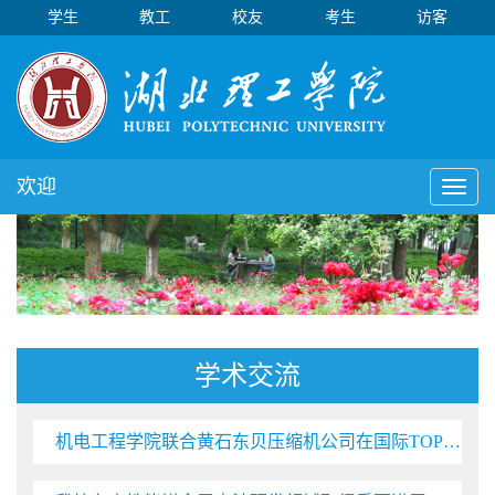
学生
教工
校友
考生
访客
欢迎
Toggl
naviga
学术交流
机电工程学院联合黄石东贝压缩机公司在国际TOP期刊发表研究成果