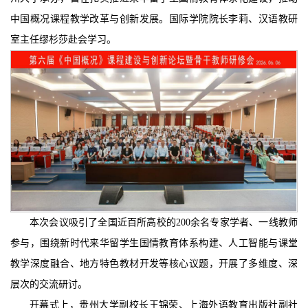
中国概况课程教学改革与创新发展。国际学院院长李莉、汉语教研
室主任缪杉莎赴会学习。
本次会议吸引了全国近百所高校的200余名专家学者、一线教师
参与，围绕新时代来华留学生国情教育体系构建、人工智能与课堂
教学深度融合、地方特色教材开发等核心议题，开展了多维度、深
层次的交流研讨。
开幕式上，贵州大学副校长王锦荣、上海外语教育出版社副社