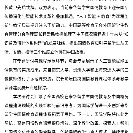
长黄卫先后致辞。双方表示，当前来华留学生国情教育正迎来国际
传播深化与智能技术变革的叠加机遇，“人工智能 + 教育”为课程创
新与教学质量提升注入了新动力。中国高等教育学会外国留学生教
育管理分会副理事长程爱民教授梳理了中国概况课程近十年来从“知
识普及”到“体系构建”的发展脉络，提出国情教育应引导留学生从国
情、省情、校情三个维度立体感知中国故事。
在专题研讨与课程示范环节，与会专家展示了人工智能赋能国
情教育的实践成果，来自南京大学、贵州大学和上海交通大学的三
位教师进行了示范课交流。院长论坛围绕国情教育课程体系与教学
资源建设展开专题探讨。
本次研讨会汇聚了全国高校在来华留学生国情教育及中国概况
课程建设领域的实践经验与前沿思考，为国际学院进一步创新来华
留学生国情教育课程体系拓宽了思路。下一步，国际学院将以此为
契机，聚焦国情教育课程提质增效，深化教学改革，探索人工智能
与国情文化教育的融合路径，创新课程教学与育人模式，持续优化