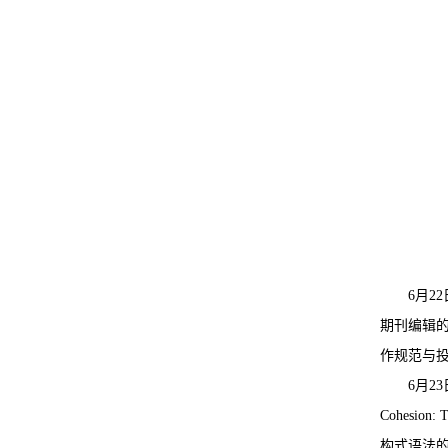
6月22
期刊编辑
作规范与
6月23日
Cohesio
构式语法的