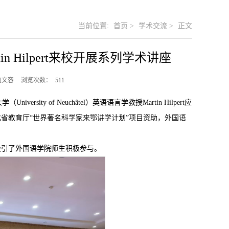
当前位置:
首页
>
学术交流
>
正文
 Hilpert来校开展系列学术讲座
向文容
浏览次数：
511
ity of Neuchâtel）英语语言学教授Martin Hilpert应
省教育厅“世界著名科学家来鄂讲学计划”项目资助，外国语
吸引了外国语学院师生积极参与。