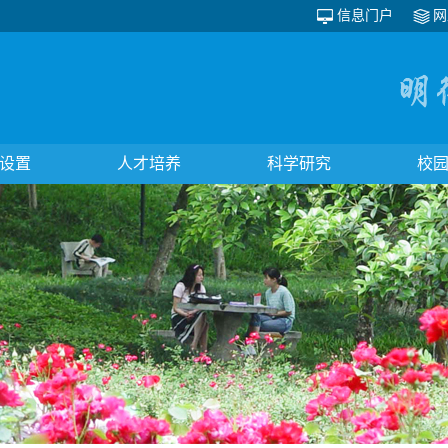
信息门户
网
设置
人才培养
科学研究
校