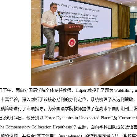
日下午，面向外国语学院全体专任教师，Hilpert教授作了题为“Publishing i
的丰富经验，深入剖析了该核心期刊的办刊定位，系统梳理了从选刊策略
投稿策略进行了专项指导，为外国语学院教师提供了在高水平国际期刊上
及6月24日，他分别以“Force Dynamics in Unexpected Places”及“Constructions wi
n: The Compensatory Collocation Hypothesis”为主题
前沿议题，并结合“基于使用”（usage-based）的语料库定量方法，