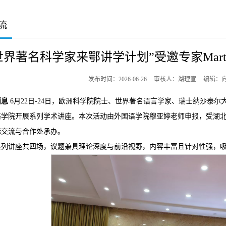
流
世界著名科学家来鄂讲学计划”受邀专家Martin
发布时间：2026-06-26
审核人：湖理宣
编辑：
消息
6月22日-24日，欧洲科学院院士、世界著名语言学家、瑞士纳沙泰尔大学（Univers
语学院开展系列学术讲座。本次活动由外国语学院穆亚婷老师申报，受湖北
际交流与合作处承办。
系列讲座共四场，议题兼具理论深度与前沿视野，内容丰富且针对性强，