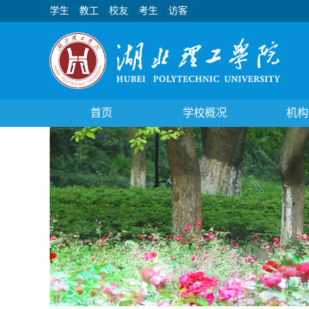
学生
教工
校友
考生
访客
首页
学校概况
机构