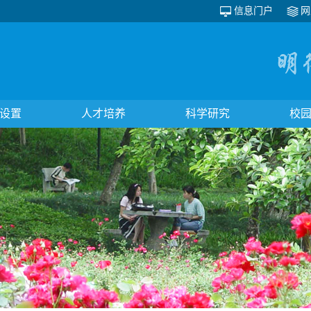
信息门户
网
设置
人才培养
科学研究
校