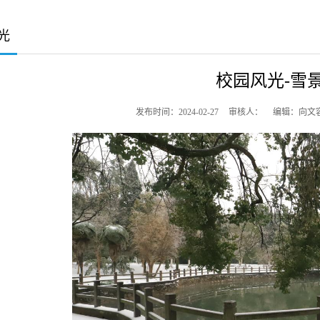
光
校园风光-雪
发布时间：2024-02-27
审核人：
编辑：向文