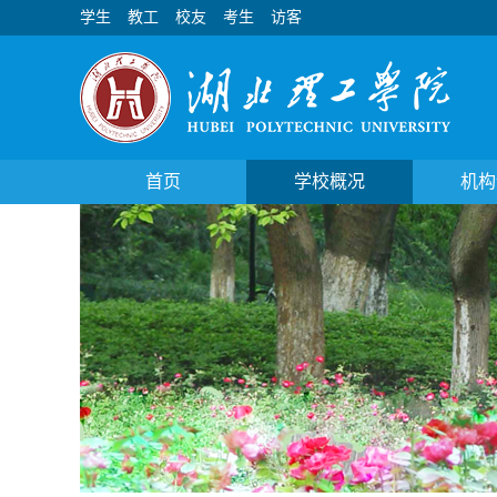
学生
教工
校友
考生
访客
首页
学校概况
机构