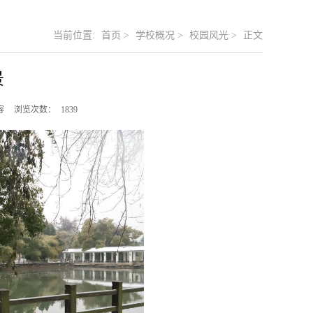
当前位置:
首页
>
学校概况
>
校园风光
>
正文
景
容
浏览次数：
1839